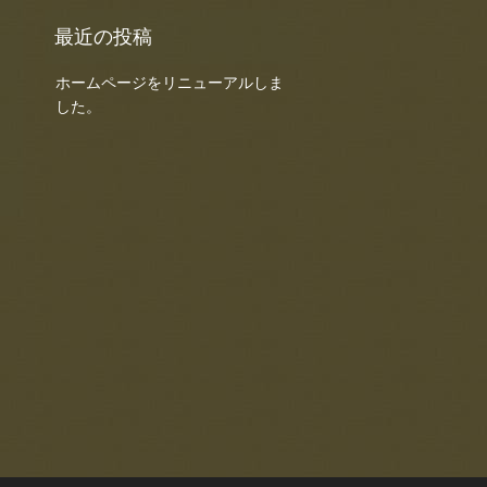
ホームページをリニューアルしま
した。