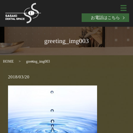
メ
お電話はこちら
greeting_img003
HOME
greeting_img003
2018/03/20